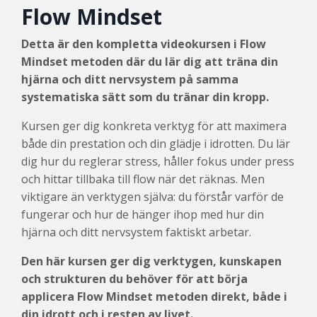
Flow Mindset
Detta är den kompletta videokursen i Flow
Mindset metoden där du lär dig att träna din
hjärna och ditt nervsystem på samma
systematiska sätt som du tränar din kropp.
Kursen ger dig konkreta verktyg för att maximera
både din prestation och din glädje i idrotten. Du lär
dig hur du reglerar stress, håller fokus under press
och hittar tillbaka till flow när det räknas. Men
viktigare än verktygen själva: du förstår varför de
fungerar och hur de hänger ihop med hur din
hjärna och ditt nervsystem faktiskt arbetar.
Den här kursen ger dig verktygen, kunskapen
och strukturen du behöver för att börja
applicera Flow Mindset metoden direkt, både i
din idrott och i resten av livet.